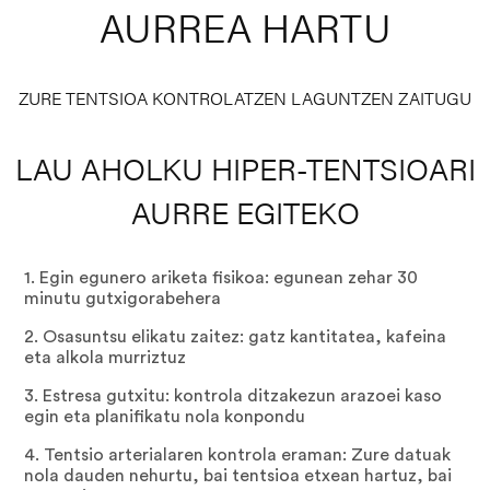
AURREA HARTU
ZURE TENTSIOA KONTROLATZEN LAGUNTZEN ZAITUGU
LAU AHOLKU HIPER-TENTSIOARI
AURRE EGITEKO
1. Egin egunero ariketa fisikoa: egunean zehar 30
minutu gutxigorabehera
2. Osasuntsu elikatu zaitez: gatz kantitatea, kafeina
eta alkola murriztuz
3. Estresa gutxitu: kontrola ditzakezun arazoei kaso
egin eta planifikatu nola konpondu
4. Tentsio arterialaren kontrola eraman: Zure datuak
nola dauden nehurtu, bai tentsioa etxean hartuz, bai