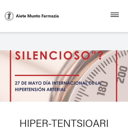
Pasar
al
contenido
principal
HIPER-TENTSIOARI